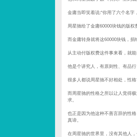
金庸当即笑着说:“你用了六个名字，
周星驰给了金庸60000块钱的版
而金庸转身就将这60000块钱，
从主动付版权费这件事来看，就能
他是个讲究人，有原则性、有品行
很多人都说周星驰不好相处，性格
而周星驰的性格之所以让人觉得极
求。
也正是因为他这种不善言辞的性格
真谛。
在周星驰的世界里，没有其他人，