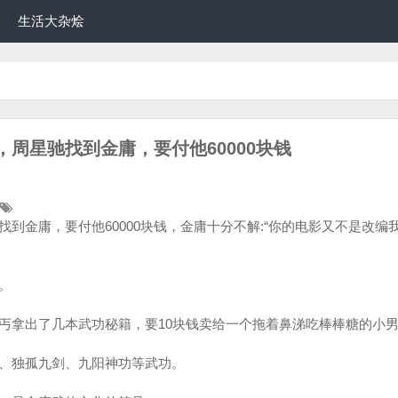
生活大杂烩
周星驰找到金庸，要付他60000块钱
到金庸，要付他60000块钱，金庸十分不解:“你的电影又不是改编
。
丐拿出了几本武功秘籍，要10块钱卖给一个拖着鼻涕吃棒棒糖的小
、独孤九剑、九阳神功等武功。