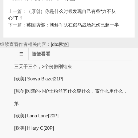
上一篇：
（原创）你是什么时候发现自己有些“力不从
心”了？
下一篇：
英国防部：朝鲜军队在俄乌战场死伤已超一半
继续查看作者相关内容：
[db:标签]
随便看看
三天干三个，2个例假刚结束
[欧美] Sonya Blaze[21P]
[原创]医院的小护士粉丝寄什么穿什么，寄什么用什么，
第
[欧美] Lana Lane[20P]
[欧美] Hilary C[20P]