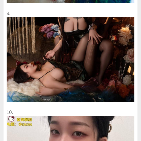
9.
10.