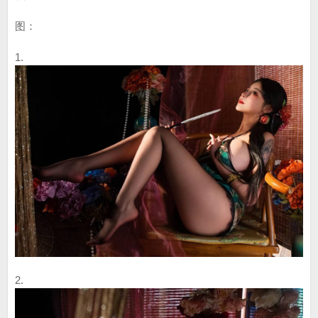
图：
1.
2.