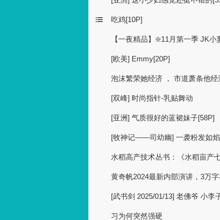
吃鸡[10P]
【一夜精品】❇️11月第一季 JK
[欧美] Emmy[20P]
泡沫繁荣她经济 ， 市道萧条他经
[双峰] 时尚指针-乳贴舞动
[亚洲] 气质很好的蓝裙妹子[58P]
[牧神记——司幼幽] 一袭粉发如
水稻高产技术丛书：《水稻亩产
黄奇帆2024最新内部演讲，3万
[武书剑 2025/01/13] 老佛爷 
习为何突然强硬