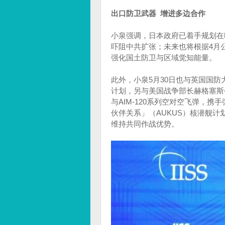
出口防卫武器 增进多边合作
小泉强调，日本政府已着手规划在
吓阻中共扩张；未来也将根据4月
强化国土防卫与区域觉知能量。
此外，小泉5月30日也与英国国防
计划，另与美国战争部长赫格塞斯会谈
与AIM-120系列空对空飞弹，
伙伴关系」（AUKUS）核潜舰计
维持共同作战优势。