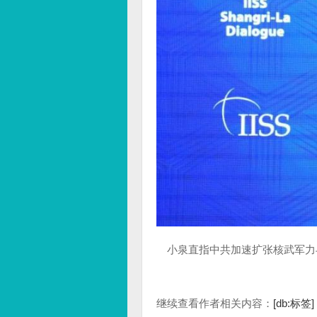
小泉直指中共加速扩张核武军力
继续查看作者相关内容：
[db:标签]