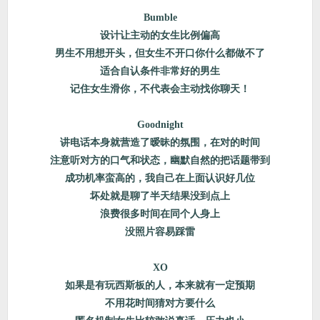
Bumble
设计让主动的女生比例偏高
男生不用想开头，但女生不开口你什么都做不了
适合自认条件非常好的男生
记住女生滑你，不代表会主动找你聊天！
Goodnight
讲电话本身就营造了暧昧的氛围，在对的时间
注意听对方的口气和状态，幽默自然的把话题带到
成功机率蛮高的，我自己在上面认识好几位
坏处就是聊了半天结果没到点上
浪费很多时间在同个人身上
没照片容易踩雷
XO
如果是有玩西斯板的人，本来就有一定预期
不用花时间猜对方要什么