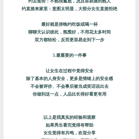
约去逛街：不熟很尴尬，况且容易遇到熟人
约直接来家里：意图太明显，大部分女生直接拒绝
最好就是傍晚约吃饭或喝一杯
聊聊天认识彼此，氛围好，不用花太多时间
双方都轻松，反而更容易走到下一步
5.最重要的一件事
让女生在过程中觉得安全
除了基本的人身安全，更多是情绪上的安全感
不会被评价、不会事后被当成笑话说出去
你做到这一点，人品比长得好看更有用
以上是我真实的经验和观察
如果男生看完觉得有帮助
女生觉得有共鸣，欢迎分享