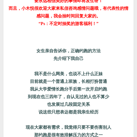
要永远相信美好的事情即将发生呀！
而且，小木悦很欢迎大家来私信咨询感情问题哦，有代表性的情
感问题，我会抽时间回复大家的。
“Ps：不定时抽奖的游客福利！”
女生亲自告诉你，正确约跑的方法
先介绍下我自己
我不是什么网美，也说不上什么正妹
目前就是一个普通上班族，长相打扮普通
我从大学爱情长跑分手后第一次开启约跑
到现在也三四年了，自认见过的人也不算少
也发展过几段固定关系
说这些只想表达都是我亲生经历
现在大家都有需求，我觉得只要不要伤害别人
那约跑是很有效排解压力的方式之一