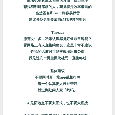
匿名机制女生比较敢说真话，压力也小
想找有明确需求的人，我觉得是效率最高的
当然匿名和Gn一样容易踩雷
建议各位男生要放自己打理过的照片
Threads
漂亮女生多，私讯认识感觉好像非常容易？
看网络上有人直接约脆友，这里非常不建议
你说的话随时可能被截图出来公审
我见过几个男生因此社死，直接略过
整体建议
不要同时开一堆app乱枪打鸟
选一个认真把人设经营好
胜过到处问人家「约吗」
4.见面地点不要太正式，也不要太直接