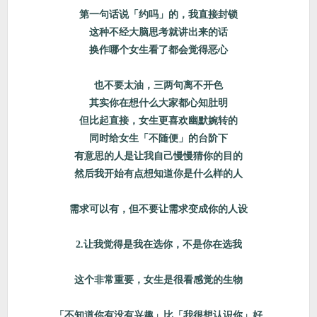
第一句话说「约吗」的，我直接封锁
这种不经大脑思考就讲出来的话
换作哪个女生看了都会觉得恶心
也不要太油，三两句离不开色
其实你在想什么大家都心知肚明
但比起直接，女生更喜欢幽默婉转的
同时给女生「不随便」的台阶下
有意思的人是让我自己慢慢猜你的目的
然后我开始有点想知道你是什么样的人
需求可以有，但不要让需求变成你的人设
2.让我觉得是我在选你，不是你在选我
这个非常重要，女生是很看感觉的生物
「不知道你有没有兴趣」比「我很想认识你」好