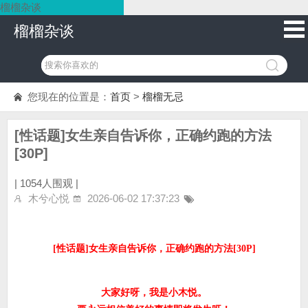
榴榴杂谈
榴榴杂谈
您现在的位置是：
首页
>
榴榴无忌
[性话题]女生亲自告诉你，正确约跑的方法
[30P]
|
1054人围观 |
木兮心悦
2026-06-02 17:37:23
[性话题]女生亲自告诉你，正确约跑的方法[30P]
大家好呀，我是小木悦。