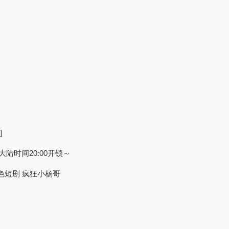
]
大陆时间20:00开锁～
情色短剧 疯狂小杨哥