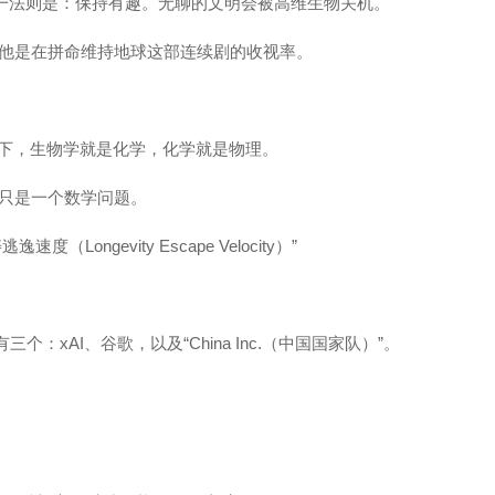
唯一法则是：保持有趣。无聊的文明会被高维生物关机。
他是在拼命维持地球这部连续剧的收视率。
解下，生物学就是化学，化学就是物理。
只是一个数学问题。
Longevity Escape Velocity）”
个：xAI、谷歌，以及“China Inc.（中国国家队）”。