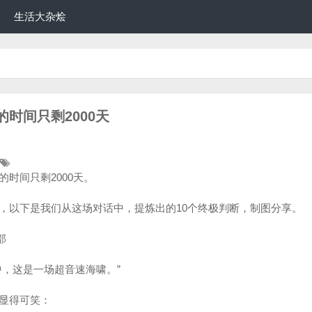
生活大杂烩
时间只剩2000天
时间只剩2000天。
，以下是我们从这场对话中，提炼出的10个终极判断，制图分享。
部
中，这是一场超音速海啸。”
显得可笑：