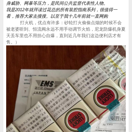
身威胁、网暴等压力，是民间公共监督代表性人物。
我是2012年就拜读过花总的所有装腔指南系列，很值得一
看，推荐大家去搜搜。以至于我十几年前就一直网购
Cricket
打火机，优点有许多：砂轮打火偷偷点烟的时候不会
被老婆听到、恒流阀永远不用手动调节火焰，尼龙防爆机身夏
天丢车里也不用担心自爆，直到近几年我们这边便利店才有
售。）