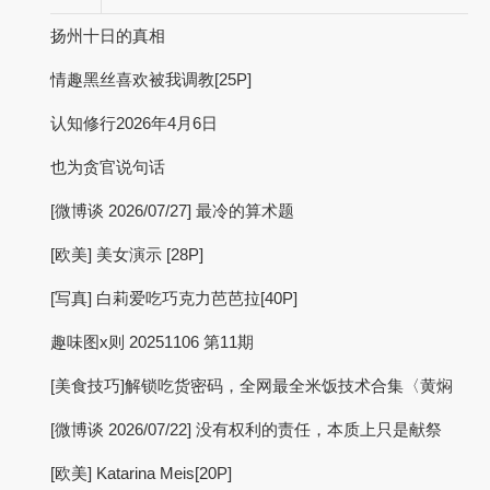
扬州十日的真相
情趣黑丝喜欢被我调教[25P]
认知修行2026年4月6日
也为贪官说句话
[微博谈 2026/07/27] 最冷的算术题
[欧美] 美女演示 [28P]
[写真] 白莉爱吃巧克力芭芭拉[40P]
趣味图x则 20251106 第11期
[美食技巧]解锁吃货密码，全网最全米饭技术合集〈黄焖
[微博谈 2026/07/22] 没有权利的责任，本质上只是献祭
[欧美] Katarina Meis[20P]