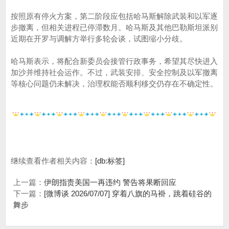
按照原有停火方案，第二阶段应包括哈马斯解除武装和以军逐
步撤离，但相关进程已停滞数月。哈马斯及其他巴勒斯坦派别
近期在开罗与调解方举行多轮会谈，试图缩小分歧。
哈马斯表示，将配合新委员会接管行政事务，希望其尽快进入
加沙并维持社会运作。不过，武装安排、安全控制及以军撤离
等核心问题仍未解决，治理权能否顺利移交仍存在不确定性。
继续查看作者相关内容：
[db:标签]
上一篇：
伊朗指责美国一再违约 警告将果断回应
下一篇：
[微博谈 2026/07/07] 穿着八旗的马褂，跳着硅谷的
舞步