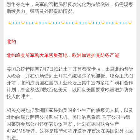
烈争夺之中，乌军能否把局部反攻转化为持续突破，仍需观察
后续兵力、弹药及外部援助情况。
北约
北约峰会前军购大单密集落地，欧洲加速扩充防务产能
美国总统特朗普7月7日抵达土耳其首都安卡拉，出席北约领导
人峰会，并在机场受到土耳其总统埃尔多安迎接。峰会正式召
开前，北约成员国在国防工业论坛上集中宣布多项军购和合作
计划，总金额达到数百亿美元，以回应美国要求欧洲增加防务
投入的呼声。
相关交易包括欧洲国家采购美国企业生产的侦察无人机，以及
北约向瑞典萨博公司购买飞机。美国洛克希德·马丁公司与德
国莱茵金属公司还签署协议草案，计划在德国联合生产
ATACMS导弹。这将是该型短程弹道导弹首次在美国以外地区
制造。