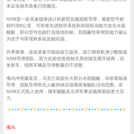
未证实相关装备已经服役。
NSM是一款具备隐身设计的新型反舰巡航导弹，最新型号射
程约300公里，可依靠先进制导系统和末段机动能力攻击水面
舰艇，部分型号也能打击陆地目标。其隐蔽性和突防能力被认
为优于乌军现有多款反舰武器。
外界推测，这批装备可能由波兰提供。波兰拥有欧洲少数陆基
NSM导弹部队，双方此前也曾就相关系统移交展开磋商，但
发射车、指挥车辆及导弹数量仍不清楚。
俄乌冲突爆发后，乌克兰虽损失大部分水面舰艇，却依靠陆基
导弹、巡航导弹和无人艇持续压缩俄黑海舰队活动范围。若
NSM正式投入使用，俄军舰艇及沿岸军事设施将面临更大压
力。
俄乌