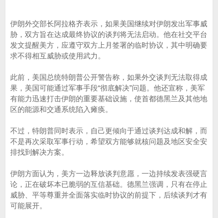
伊朗外交部长阿拉格齐表示，如果美国继续对伊朗发出军事威
胁，双方旨在达成最终协议的谈判将无法启动。他在社交平台
发文提醒美方，应遵守双方上月签署的临时协议，其中明确要
求不得相互威胁或使用武力。
此前，美国总统特朗普公开警告称，如果外交谈判无法取得成
果，美国可能通过军事手段“彻底解决”问题。他还宣称，美军
有能力迅速打击伊朗的重要基础设施，使首都德黑兰及其他地
区的能源和交通系统陷入瘫痪。
不过，特朗普同时表示，自己更倾向于通过谈判达成和解，而
不是再次采取军事行动，希望双方能够就核问题及地区安全安
排找到解决方案。
伊朗方面认为，美方一边释放谈判意愿，一边持续发表强硬言
论，正在破坏本已脆弱的互信基础。德黑兰强调，只有在停止
威胁、平等尊重并全面落实临时协议的前提下，后续谈判才有
可能展开。