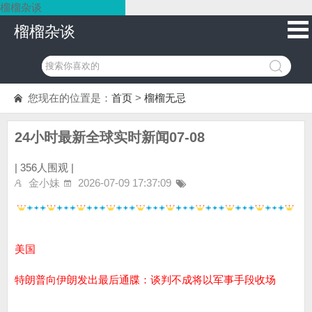
榴榴杂谈
榴榴杂谈
您现在的位置是：
首页
>
榴榴无忌
24小时最新全球实时新闻07-08
|
356人围观 |
金小妹
2026-07-09 17:37:09
美国
特朗普向伊朗发出最后通牒：谈判不成将以军事手段收场