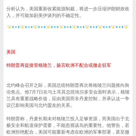
分析认为，美国重新收紧能源制裁，将进一步压缩伊朗财政收
入，并可能加剧美伊谈判的不确定性。
美国
特朗普再提接管格陵兰，扬言欧洲不配合或撤走驻军
北约峰会召开之际，美国总统特朗普再次将格陵兰问题推向舆
论焦点。他7月7日在与土耳其总统埃尔多安会面时表示，格陵
兰具有重要战略价值，应由美国而非丹麦控制，并承认这一争
议已影响美国与北约盟友的关系。
特朗普称，丹麦长期未对格陵兰投入足够资源，而美国出于北
极安全和航道保护需要，不能忽视该岛的重要性。他警告，若
欧洲拒绝配合，美国可能重新考虑在欧洲的军事部署，甚至撤