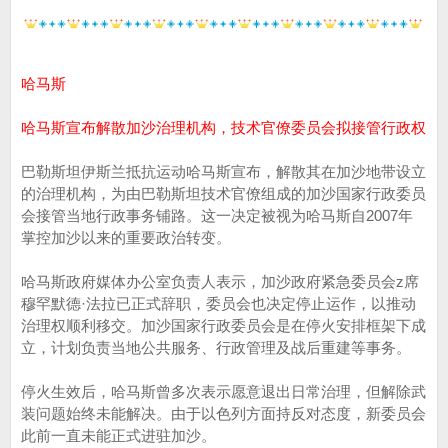
哈马斯
哈马斯宣布解散加沙治理机构，技术官僚委员会拟接管行政权
巴勒斯坦伊斯兰抵抗运动哈马斯宣布，解散其在加沙地带设立
的治理机构，为由巴勒斯坦技术官僚组成的加沙国家行政委员
会接管当地行政事务铺路。这一决定被视为哈马斯自2007年
掌控加沙以来的重要政治转变。
哈马斯政府媒体办公室负责人表示，加沙政府紧急委员会z席
穆罕默德·法拉已正式辞职，委员会也决定停止运作，以推动
治理权顺利移交。加沙国家行政委员会是在停火安排框架下成
立，计划负责当地公共服务、行政管理及战后重建等事务。
停火生效后，哈马斯曾多次表示愿意退出日常治理，但解除武
装问题始终未能解决。由于以色列方面持反对态度，新委员会
此前一直未能正式进驻加沙。