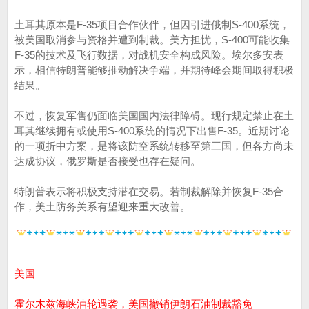
土耳其原本是F-35项目合作伙伴，但因引进俄制S-400系统，
被美国取消参与资格并遭到制裁。美方担忧，S-400可能收集
F-35的技术及飞行数据，对战机安全构成风险。埃尔多安表
示，相信特朗普能够推动解决争端，并期待峰会期间取得积极
结果。
不过，恢复军售仍面临美国国内法律障碍。现行规定禁止在土
耳其继续拥有或使用S-400系统的情况下出售F-35。近期讨论
的一项折中方案，是将该防空系统转移至第三国，但各方尚未
达成协议，俄罗斯是否接受也存在疑问。
特朗普表示将积极支持潜在交易。若制裁解除并恢复F-35合
作，美土防务关系有望迎来重大改善。
美国
霍尔木兹海峡油轮遇袭，美国撤销伊朗石油制裁豁免