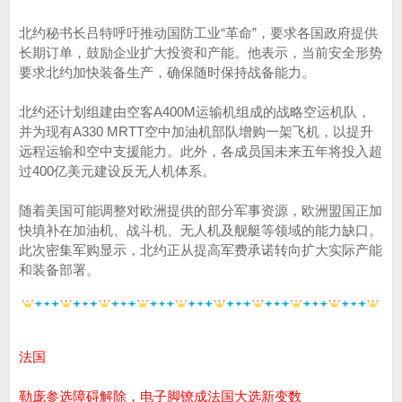
北约秘书长吕特呼吁推动国防工业“革命”，要求各国政府提供
长期订单，鼓励企业扩大投资和产能。他表示，当前安全形势
要求北约加快装备生产，确保随时保持战备能力。
北约还计划组建由空客A400M运输机组成的战略空运机队，
并为现有A330 MRTT空中加油机部队增购一架飞机，以提升
远程运输和空中支援能力。此外，各成员国未来五年将投入超
过400亿美元建设反无人机体系。
随着美国可能调整对欧洲提供的部分军事资源，欧洲盟国正加
快填补在加油机、战斗机、无人机及舰艇等领域的能力缺口。
此次密集军购显示，北约正从提高军费承诺转向扩大实际产能
和装备部署。
法国
勒庞参选障碍解除，电子脚镣成法国大选新变数