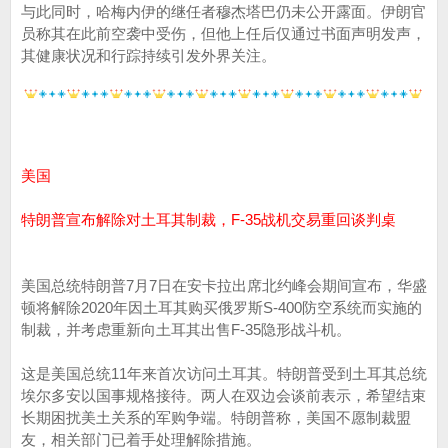
与此同时，哈梅内伊的继任者穆杰塔巴仍未公开露面。伊朗官
员称其在此前空袭中受伤，但他上任后仅通过书面声明发声，
其健康状况和行踪持续引发外界关注。
美国
特朗普宣布解除对土耳其制裁，F-35战机交易重回谈判桌
美国总统特朗普7月7日在安卡拉出席北约峰会期间宣布，华盛
顿将解除2020年因土耳其购买俄罗斯S-400防空系统而实施的
制裁，并考虑重新向土耳其出售F-35隐形战斗机。
这是美国总统11年来首次访问土耳其。特朗普受到土耳其总统
埃尔多安以国事规格接待。两人在双边会谈前表示，希望结束
长期困扰美土关系的军购争端。特朗普称，美国不愿制裁盟
友，相关部门已着手处理解除措施。