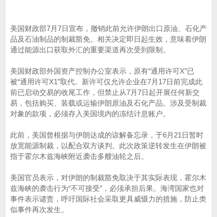
美国财政部7月7日宣布，撤销此前允许伊朗出口原油、石化产
品及石油制品的制裁豁免。相关决定即日起生效，意味着伊朗
通过能源出口获取外汇的重要渠道再次受到限制。
美国财政部外国资产控制办公室表示，原有“通用许可X”已
被“通用许可X1”取代。新许可仅允许企业在7月17日前完成此
前已启动交易的收尾工作，但禁止从7月7日起开展任何新交
易，包括购买、装载或运输伊朗原油及石化产品。涉及受制裁
对象的款项，必须存入美国境内的冻结计息账户。
此前，美国曾根据与伊朗达成的谅解备忘录，于6月21日暂时
放宽能源制裁，以配合双方谈判。此次政策逆转发生在伊朗被
指于霍尔木兹海峡附近袭击多艘油轮之后。
美国官员表示，对伊朗的制裁豁免取决于其实际表现，霍尔木
兹海峡的袭击行为“不可接受”，必须承担后果。海湾国家也对
事件表示谴责，呼吁国际社会采取更具威慑力的措施，防止类
似事件再次发生。