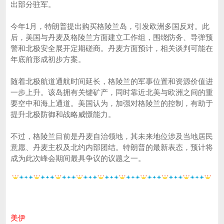
出部分驻军。
今年1月，特朗普提出购买格陵兰岛，引发欧洲多国反对。此
后，美国与丹麦及格陵兰方面建立工作组，围绕防务、导弹预
警和北极安全展开定期磋商。丹麦方面预计，相关谈判可能在
年底前形成初步方案。
随着北极航道通航时间延长，格陵兰的军事位置和资源价值进
一步上升。该岛拥有关键矿产，同时靠近北美与欧洲之间的重
要空中和海上通道。美国认为，加强对格陵兰的控制，有助于
提升北极防御和战略威慑能力。
不过，格陵兰目前是丹麦自治领地，其未来地位涉及当地居民
意愿、丹麦主权及北约内部团结。特朗普的最新表态，预计将
成为此次峰会期间最具争议的议题之一。
美伊