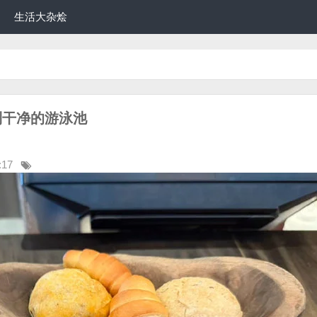
生活大杂烩
不到干净的游泳池
:17