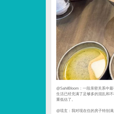
@SahilBloom：一段亲密关
生活已经充满了足够多的混乱和不
重低估了。
@琉玄：我对现在住的房子特别满