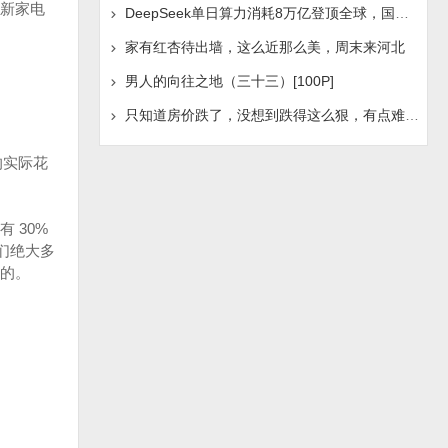
新家电
DeepSeek单日算力消耗8万亿登顶全球，国产AI浪潮是否迎
家有红杏待出墙，这么近那么美，周末来河北
男人的向往之地（三十三）[100P]
只知道房价跌了，没想到跌得这么狠，有点难受啊！
的实际花
 30%
们绝大多
的。