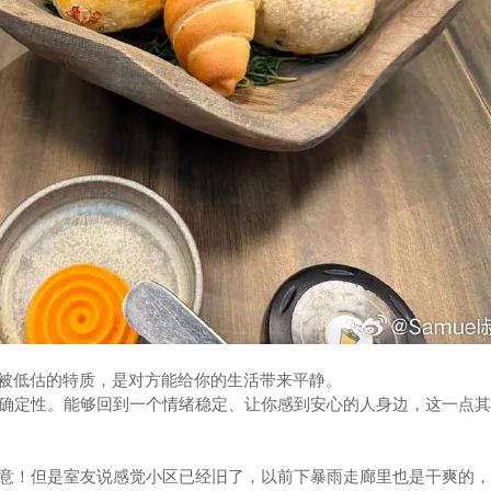
系中最被低估的特质，是对方能给你的生活带来平静。
确定性。能够回到一个情绪稳定、让你感到安心的人身边，这一点其
意！但是室友说感觉小区已经旧了，以前下暴雨走廊里也是干爽的，