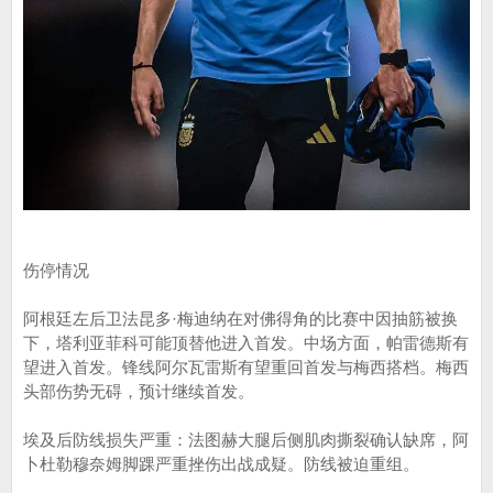
伤停情况
阿根廷左后卫法昆多·梅迪纳在对佛得角的比赛中因抽筋被换
下，塔利亚菲科可能顶替他进入首发。中场方面，帕雷德斯有
望进入首发。锋线阿尔瓦雷斯有望重回首发与梅西搭档。梅西
头部伤势无碍，预计继续首发。
埃及后防线损失严重：法图赫大腿后侧肌肉撕裂确认缺席，阿
卜杜勒穆奈姆脚踝严重挫伤出战成疑。防线被迫重组。