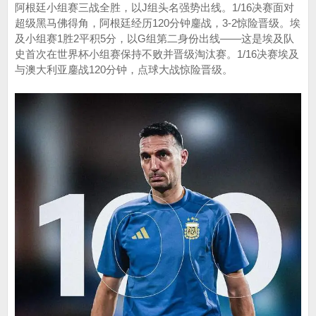
阿根廷小组赛三战全胜，以J组头名强势出线。1/16决赛面对
超级黑马佛得角，阿根廷经历120分钟鏖战，3-2惊险晋级。埃
及小组赛1胜2平积5分，以G组第二身份出线——这是埃及队
史首次在世界杯小组赛保持不败并晋级淘汰赛。1/16决赛埃及
与澳大利亚鏖战120分钟，点球大战惊险晋级。