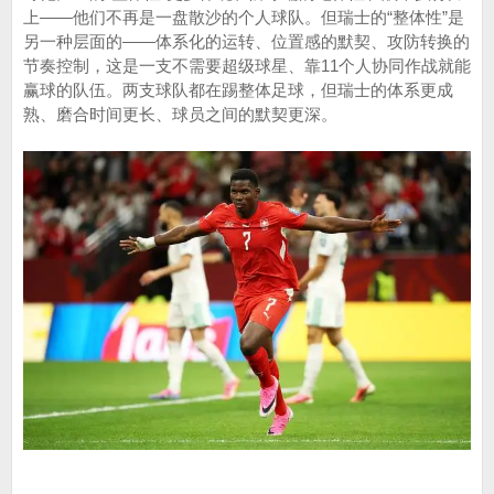
上——他们不再是一盘散沙的个人球队。但瑞士的“整体性”是
另一种层面的——体系化的运转、位置感的默契、攻防转换的
节奏控制，这是一支不需要超级球星、靠11个人协同作战就能
赢球的队伍。两支球队都在踢整体足球，但瑞士的体系更成
熟、磨合时间更长、球员之间的默契更深。