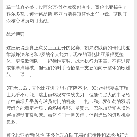
瑞士阵容齐整，仅西尔万·维德默臀部有伤。哥伦比亚损失了
科尔多瓦，预计路易斯·苏亚雷斯将顶替他出任中锋。两队其
余核心球员均可出战。
战术博弈
这应该说是真正意义上五五开的比赛。如果说以前的哥伦比亚
靠巅峰法尔考和J罗的个人能力，现在的哥伦比亚踢得更整
体、更像欧洲队——纪律性更强、战术执行力更高、不再过度
依赖单点爆破。但他们的对手恰恰是一支更倾向于整体的欧洲
队——瑞士。
J罗老去后，哥伦比亚进攻能力下降不少。90分钟想要拿下瑞
士几乎不可能。瑞士虽然没有锋线尖刀，但他们强大的中场给
了中前场几乎所有球员射门的机会——扎卡和弗罗伊勒的双后
腰组合能稳定控场，前场恩多耶、曼赞比、巴尔加斯和恩博洛
穿插跑动非常频繁。虽然临门一脚欠佳，但创造出的进攻机会
更多。
哥伦比亚的“整体性”更多体现在防守端的纪律性和战术执行力