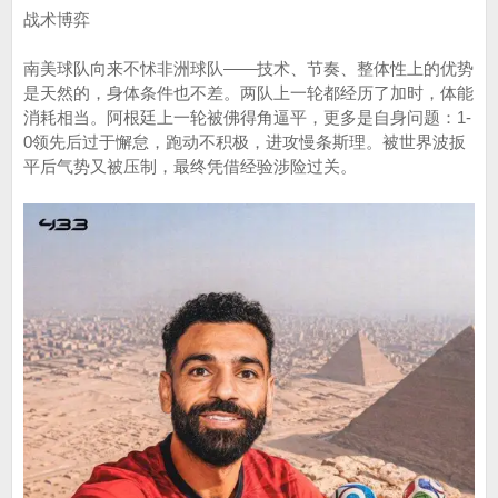
战术博弈
南美球队向来不怵非洲球队——技术、节奏、整体性上的优势
是天然的，身体条件也不差。两队上一轮都经历了加时，体能
消耗相当。阿根廷上一轮被佛得角逼平，更多是自身问题：1-
0领先后过于懈怠，跑动不积极，进攻慢条斯理。被世界波扳
平后气势又被压制，最终凭借经验涉险过关。