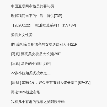
中国互联网审核员的罪与罚
理解我们当下的生活，特供[73P]
［20260122］ 吃瓜吃瓜系列！ [15V+3P]
爱看女女性爱
[性话题]亲自把漂亮的女友送给别人干[21P]
[写真] 漂亮美女极品大长腿[39P]
[写真] 漂亮的小姐姐[53P]
22岁小姐姐柔氏按摩之二
[原创 ] 029代发，好久没有看到大佬分享了[8P+3V]
再论2026就业市场
我有几个有趣的视频之吴阿姨专辑