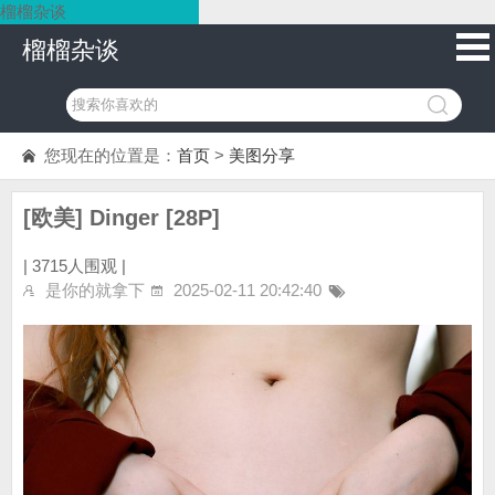
榴榴杂谈
榴榴杂谈
您现在的位置是：
首页
>
美图分享
[欧美] Dinger [28P]
|
3715人围观 |
是你的就拿下
2025-02-11 20:42:40