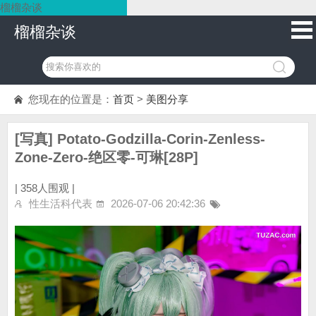
榴榴杂谈
榴榴杂谈
您现在的位置是：
首页
>
美图分享
[写真] Potato-Godzilla-Corin-Zenless-
Zone-Zero-绝区零-可琳[28P]
|
358人围观 |
性生活科代表
2026-07-06 20:42:36