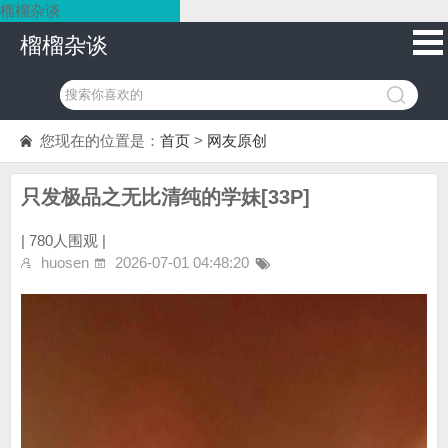
榴榴杂谈
榴榴杂谈
您现在的位置是：
首页
>
网友原创
只发极品之无比清纯的学妹[33P]
|
780人围观 |
huosen
2026-07-01 04:48:20