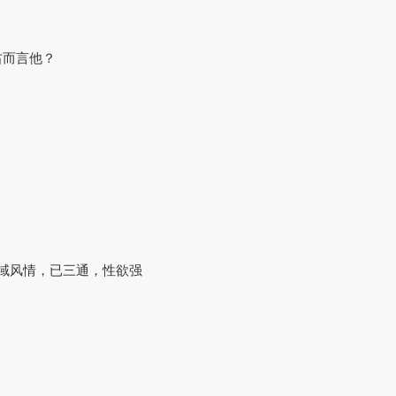
右而言他？
异域风情，已三通，性欲强