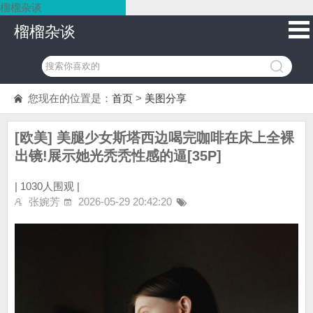
榴榴杂谈
榴榴杂谈
您现在的位置是：
首页
>
美图分享
[欧美] 美腿少女斯塔西边喝完咖啡在床上全裸
出镜!展示她光秃秃性感的逼[35P]
|
1030人围观 |
张婉芳
2026-05-29 20:42:20