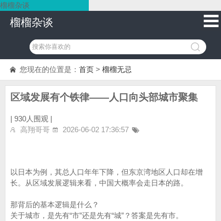
榴榴杂谈
榴榴杂谈
您现在的位置是：
首页
>
榴榴无忌
区域发展有个铁律——人口向头部城市聚集
|
930人围观 |
高翔哥哥
2026-06-02 17:36:57
以日本为例，其总人口年年下降，但东京湾地区人口却在增
长。从区域发展逻辑来看，中国大概率会走日本的路。
那背后的基本逻辑是什么？
关于城市，是先有“市”还是先有“城”？答案是先有市。